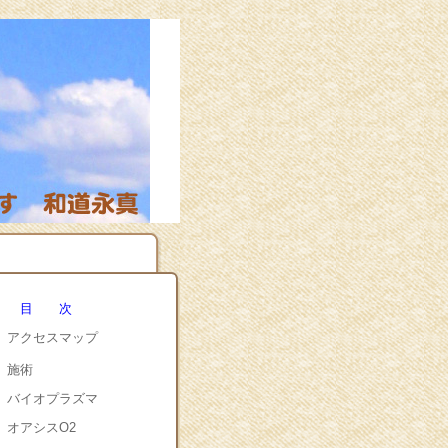
目 次
アクセスマップ
施術
バイオプラズマ
オアシスO2