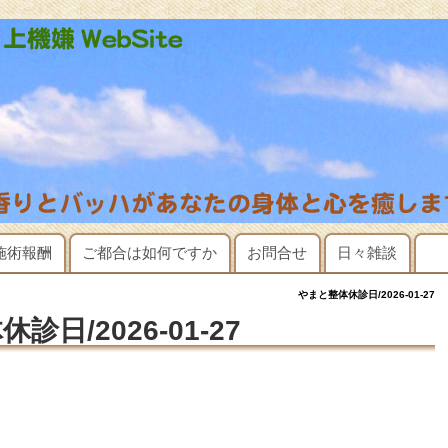
施術報酬
ご都合は如何ですか
お問合せ
日々雑談
やまと整体休診日/2026-01-27
診日/2026-01-27