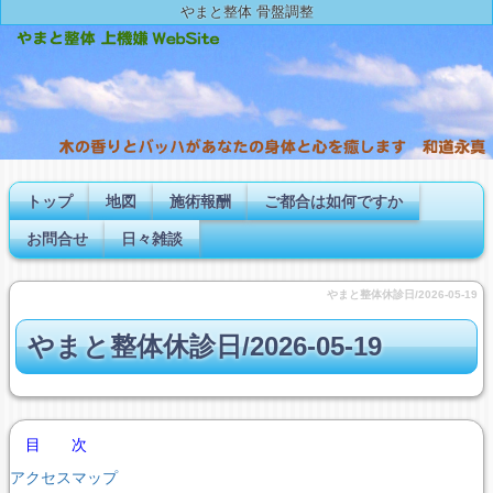
やまと整体 骨盤調整
トップ
地図
施術報酬
ご都合は如何ですか
お問合せ
日々雑談
やまと整体休診日/2026-05-19
やまと整体休診日/2026-05-19
目 次
アクセスマップ