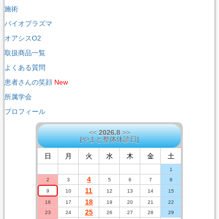
施術
バイオプラズマ
オアシスO2
取扱商品一覧
よくある質問
患者さんの笑顔
New
所属学会
プロフィール
<<
2026.8
>>
[
やまと整体休診日
]
日
月
火
水
木
金
土
1
4
2
3
5
6
7
8
11
9
10
12
13
14
15
18
16
17
19
20
21
22
25
23
24
26
27
28
29