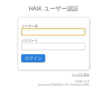
HAIK ユーザー認証
ユーザー名
パスワード
トップに戻る
HAIK 7.0.5
based on PukiWiki 1.4.7. licence is GPL