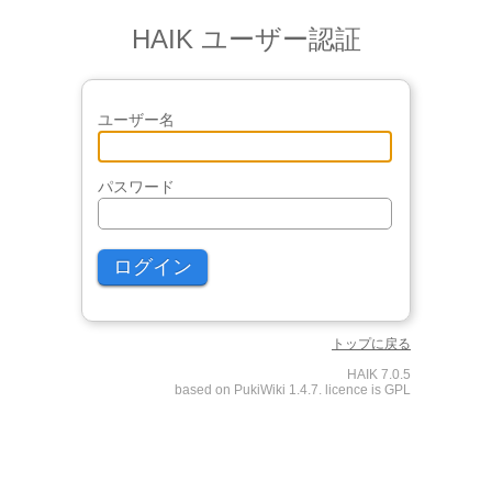
HAIK ユーザー認証
ユーザー名
パスワード
トップに戻る
HAIK 7.0.5
based on PukiWiki 1.4.7. licence is GPL